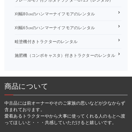
刈幅80㎝のハンマーナイフモアのレンタル
刈幅65㎝のハンマーナイフモアのレンタル
畦塗機付きトラクターのレンタル
施肥機（コンポキャスタ）付きトラクターのレンタル
商品について
中古品には前オーナーやそのご家族の思いなどが少なからず
含まれております。
愛着あるトラクターやから大事に使ってくれる人のもとへ渡
ってほしいと・・・共感していただけると嬉しいです。