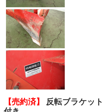
【売約済】
反転ブラケット
付き