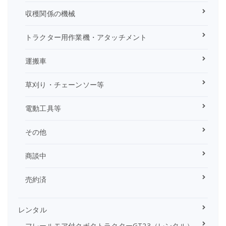
収穫関係の機械
トラクター用作業機・アタッチメント
運搬車
草刈り・チェーンソー等
電動工具等
その他
商談中
売約済
レンタル
フレールモア付クボタトラクターGT23（レンタル）