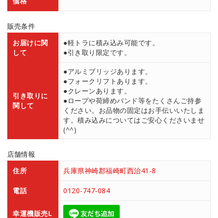
価格
販売条件
お届けに関
●軽トラに積み込み可能です。
して
●引き取り限定です。
●アルミブリッジあります。
●フォークリフトあります。
●クレーンあります。
引き取りに
●ロープや荷締めバンド等をたくさんご持参
関して
ください。お品物の固定はお手伝いいたしま
す。積み込みについてはご安心くださいませ
(^^)
店舗情報
住所
兵庫県神崎郡福崎町西治41-8
電話
0120-747-084
幸運機販売L