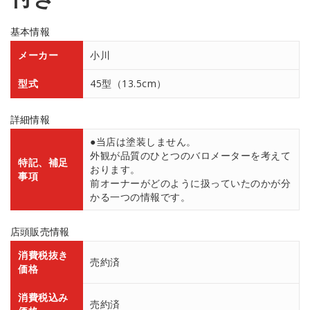
基本情報
メーカー
小川
型式
45型（13.5cm）
詳細情報
●当店は塗装しません。
外観が品質のひとつのバロメーターを考えて
特記、補足
おります。
事項
前オーナーがどのように扱っていたのかが分
かる一つの情報です。
店頭販売情報
消費税抜き
売約済
価格
消費税込み
売約済