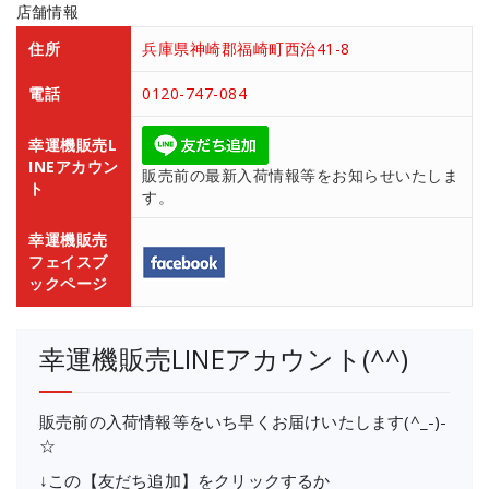
店舗情報
住所
兵庫県神崎郡福崎町西治41-8
電話
0120-747-084
幸運機販売L
INEアカウン
販売前の最新入荷情報等をお知らせいたしま
ト
す。
幸運機販売
フェイスブ
ックページ
幸運機販売LINEアカウント(^^)
販売前の入荷情報等をいち早くお届けいたします(^_-)-
☆
↓この【友だち追加】をクリックするか