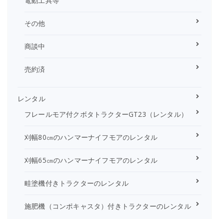
電動工具等
その他
商談中
売約済
レンタル
フレールモア付クボタトラクターGT23（レンタル）
刈幅80㎝のハンマーナイフモアのレンタル
刈幅65㎝のハンマーナイフモアのレンタル
畦塗機付きトラクターのレンタル
施肥機（コンポキャスタ）付きトラクターのレンタル