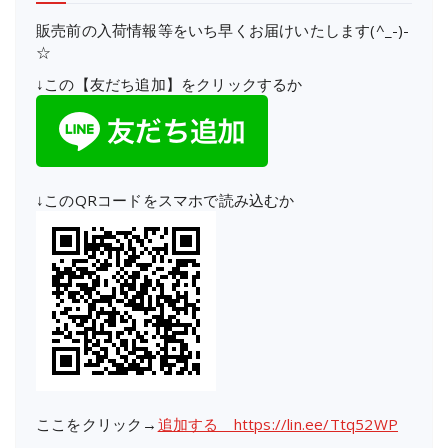
販売前の入荷情報等をいち早くお届けいたします(^_-)-
☆
↓この【友だち追加】をクリックするか
↓このQRコードをスマホで読み込むか
ここをクリック→
追加する https://lin.ee/Ttq52WP