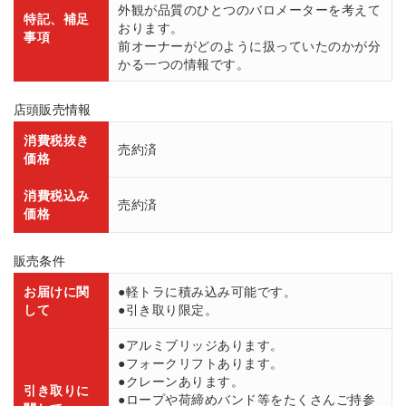
外観が品質のひとつのバロメーターを考えて
特記、補足
おります。
事項
前オーナーがどのように扱っていたのかが分
かる一つの情報です。
店頭販売情報
消費税抜き
売約済
価格
消費税込み
売約済
価格
販売条件
お届けに関
●軽トラに積み込み可能です。
して
●引き取り限定。
●アルミブリッジあります。
●フォークリフトあります。
●クレーンあります。
引き取りに
●ロープや荷締めバンド等をたくさんご持参