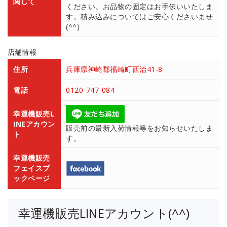
関して
ください。お品物の固定はお手伝いいたしま
す。積み込みについてはご安心くださいませ
(^^)
店舗情報
住所
兵庫県神崎郡福崎町西治41-8
電話
0120-747-084
幸運機販売L
INEアカウン
販売前の最新入荷情報等をお知らせいたしま
ト
す。
幸運機販売
フェイスブ
ックページ
幸運機販売LINEアカウント(^^)